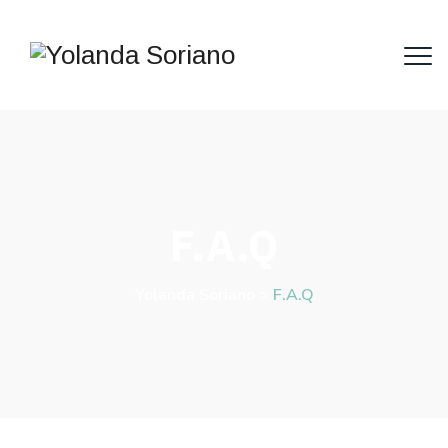
F.A.Q
Yolanda Soriano
>
F.A.Q